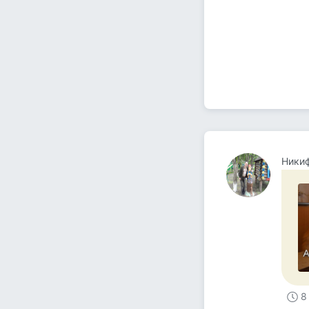
Ники
8