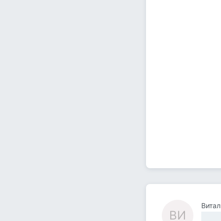
Витал
ВИ