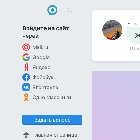
Быва
Войдите на сайт
Ж
через:
Mail.ru
8
Google
Яндекс
Фейсбук
ВКонтакте
Одноклассники
Задать вопрос
Главная страница