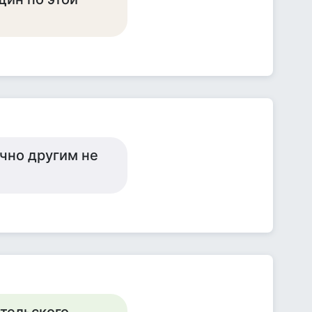
чно другим не