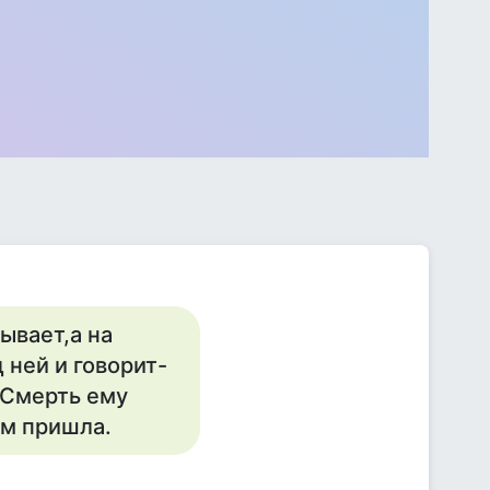
ывает,а на
 ней и говорит-
. Смерть ему
ом пришла.