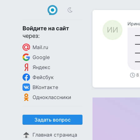
Ирин
Войдите на сайт
ИИ
—
через:
—
Mail.ru
—
Google
—
Яндекс
8
Фейсбук
ВКонтакте
Одноклассники
Задать вопрос
Главная страница