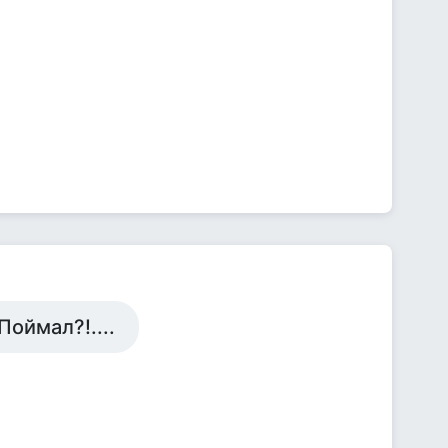
Поймал?!....