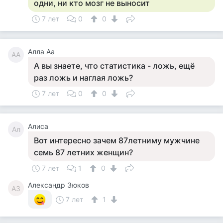
одни, ни кто мозг не выносит
7 лет
0
0
Алла Аа
АА
А вы знаете, что статистика - ложь, ещё
раз ложь и наглая ложь?
7 лет
0
0
Алиса
Ал
Вот интересно зачем 87летниму мужчине
семь 87 летних женщин?
7 лет
1
0
Александр Зюков
АЗ
7 лет
1