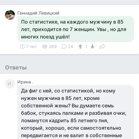
Геннадий Левицкий
По статистике, на каждого мужчину в 85
лет, приходится по 7 женщин. Увы , но для
многих поезд ушёл!
7 лет
269
24
1
Ответы
Ирина .
И.
Да фиг с ней, со статистикой, но кому
нужен мужчина в 85 лет, кроме
собственной жены? Вы думаете семь
бабок, стукаясь палками и разбивая очки,
ломанутся кадрить 85 летнего пня,
который, хорошо, если самостоятельно
передвигается и не валит в собственные