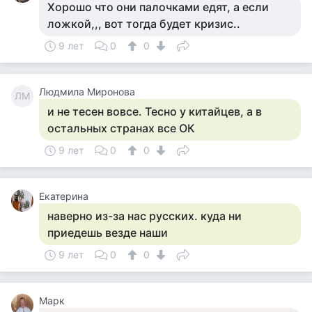
Хорошо что они палочками едят, а если
ложкой,,, вот тогда будет кризис..
9 лет
0
0
Людмила Миронова
ЛМ
и не тесен вовсе. Тесно у китайцев, а в
остальных странах все ОК
9 лет
0
0
Екатерина
наверно из-за нас русских. куда ни
приедешь везде наши
9 лет
0
0
Марк