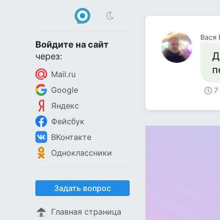
Вася 
Войдите на сайт
Д
через:
п
Mail.ru
Google
7
Яндекс
Фейсбук
ВКонтакте
Одноклассники
Задать вопрос
Главная страница