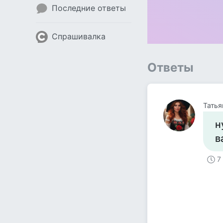
Последние ответы
Спрашивалка
Ответы
н
в
7