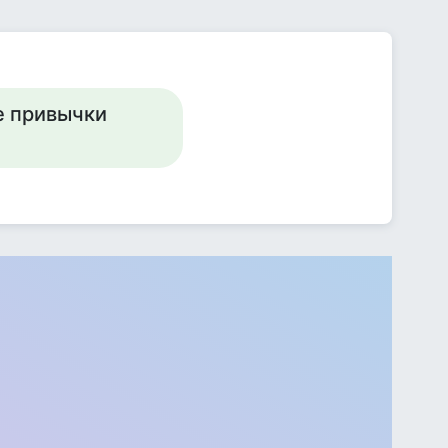
е привычки