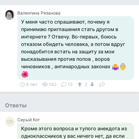
Валентина Рязанова
У меня часто спрашивают, почему я
принимаю приглашения стать другом в
интернете ? Отвечу. Во-первых, боюсь
отказом обидеть человека, а потом вдруг
понадобится встать на защиту за мои
высказывания против попов , воров
чиновников , антинародных законах
6 лет
182
10
2
Ответы
Серый Кот
СК
Кроме этого вопроса и тупого анекдота из
одноклассников у вас ничего нет, да если