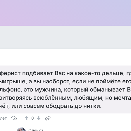
ферист подбивает Вас на какое-то дельце, гд
ыигрыше, а вы наоборот, если не поймёте ег
льфонс, это мужчина, который обманывает Ва
ритворяясь всюблённым, любящим, но мечта
чёт, или совсем ободрать до нитки.
 лет
1
0
Оленка