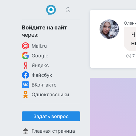
Олен
Войдите на сайт
Ч
через:
н
Mail.ru
Google
7
Яндекс
Фейсбук
ВКонтакте
Одноклассники
Задать вопрос
Главная страница