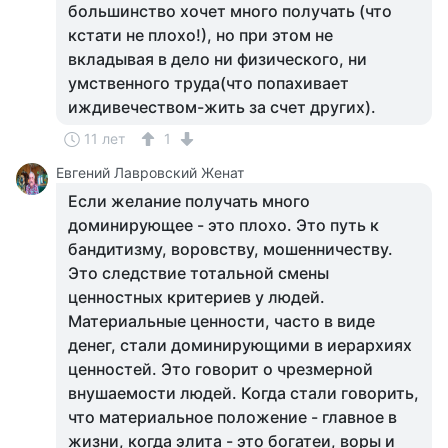
большинство хочет много получать (что
кстати не плохо!), но при этом не
вкладывая в дело ни физического, ни
умственного труда(что попахивает
иждивечеством-жить за счет других).
11 лет
1
Евгений Лавровский Женат
Если желание получать много
доминирующее - это плохо. Это путь к
бандитизму, воровству, мошенничеству.
Это следствие тотальной смены
ценностных критериев у людей.
Материальные ценности, часто в виде
денег, стали доминирующими в иерархиях
ценностей. Это говорит о чрезмерной
внушаемости людей. Когда стали говорить,
что материальное положение - главное в
жизни, когда элита - это богатеи, воры и