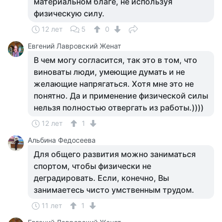
материальном благе, не используя
физическую силу.
12 лет
5
0
Евгений Лавровский Женат
В чем могу согласится, так это в том, что
виноваты люди, умеющие думать и не
желающие напрягаться. Хотя мне это не
понятно. Да и применение физической силы
нельзя полностью отвергать из работы.))))
12 лет
1
Альбина Федосеева
Для общего развития можно заниматься
спортом, чтобы физически не
деградировать. Если, конечно, Вы
занимаетесь чисто умственным трудом.
11 лет
1