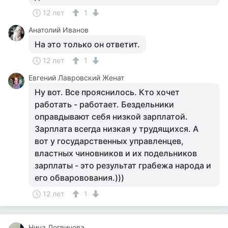
12 лет
1
Анатолий Иванов
На это только он ответит.
12 лет
1
Евгений Лавровский Женат
Ну вот. Все прояснилось. Кто хочет
работать - работает. Бездельники
оправдывают себя низкой зарплатой.
Зарплата всегда низкая у трудящихся. А
вот у государственных управленцев,
властных чиновников и их подельников
зарплаты - это результат грабежа народа и
его обваровования.)))
12 лет
1
Нина Логвинова