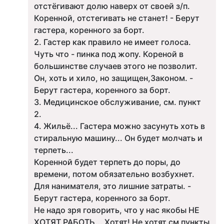
отстёгивают долю наверх от своей з/п.
Коренной, отстегивать не станет! - Берут
гастера, коренного за борт.
2. Гастер как правило не имеет голоса.
Чуть что - пинка под жопу. Кореной в
большинстве случаев этого не позволит.
Он, хоть и хило, но защищен,Законом. -
Берут гастера, коренного за борт.
3. Медицинское обслуживание, см. пункт
2.
4. Жильё... Гастера можно засунуть хоть в
стиральную машину... Он будет молчать и
терпеть...
Коренной будет терпеть до поры, до
времени, потом обязательно возбухнет.
Для нанимателя, это лишние затраты. -
Берут гастера, коренного за борт.
Не надо зря говорить, что у нас якобы НЕ
ХОТЯТ РАБОТЬ... Хотят! Не хотят см пункты