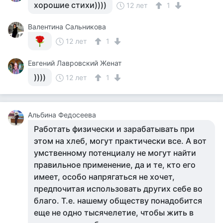
хорошие стихи))))
12 лет
1
Валентина Сальникова
12 лет
1
Евгений Лавровский Женат
))))
12 лет
1
Альбина Федосеева
Работать физически и зарабатывать при
этом на хлеб, могут практически все. А вот
умственному потенциалу не могут найти
правильное применение, да и те, кто его
имеет, особо напрягаться не хочет,
предпочитая использовать других себе во
благо. Т.е. нашему обществу понадобится
еще не одно тысячелетие, чтобы жить в