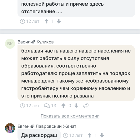
полезной работы и причем здесь
отстегивание ....
12 лет
1
Василий Куликов
ВК
большая часть нашего нашего населения не
может работать в силу отсутствия
образования, соответственно
работодателю проще заплатить на порядок
меньше денег такому же необразованному
гастробайтеру чем коренному населению и
это признак полного развала
12 лет
13
0
Показать все комментарии
Евгений Лавровский Женат
Да раскордаш
12 лет
1