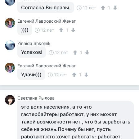
Согласна.Вы правы.
12 лет
1
Евгений Лавровский Женат
))))
12 лет
1
Zinaida Shkolnik
Успехов!
12 лет
1
Евгений Лавровский Женат
Удачи)))
12 лет
1
Светлана Рылова
это воля населения, а то что
гастербайтеры работают, у них может
такой возможности нет , что бы заработать
себе на жизнь.Почему бы нет, пусть
работают.кто хочет работать- работает,