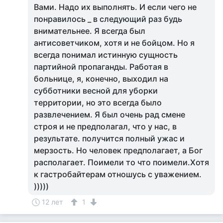
Вами. Надо их выполнять. И если чего не
понравилось _ в следующий раз будь
внимательнее. Я всегда был
антисоветчиком, хотя и не бойцом. Но я
всегда понимал истинную сущность
партийной пропаганды. Работая в
больнице, я, конечно, выходил на
субботники весной для уборки
территории, но это всегда было
развлечением. Я был очень рад смене
строя и не предполагал, что у нас, в
результате. получится полный ужас и
мерзость. Но человек предполагает, а Бог
располагает. Поимели то что поимели.Хотя
к гастробайтерам отношусь с уважением.
)))))
12 лет
1