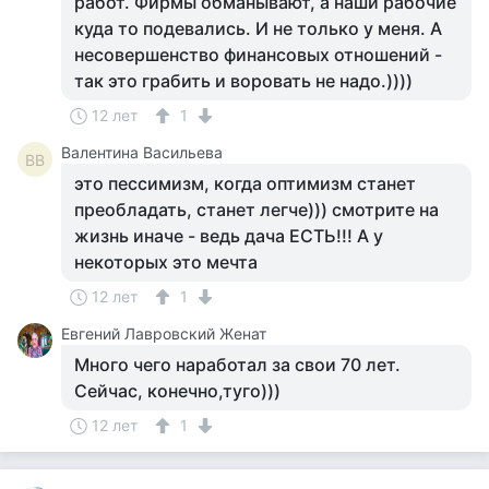
работ. Фирмы обманывают, а наши рабочие
куда то подевались. И не только у меня. А
несовершенство финансовых отношений -
так это грабить и воровать не надо.))))
12 лет
1
Валентина Васильева
ВВ
это пессимизм, когда оптимизм станет
преобладать, станет легче))) смотрите на
жизнь иначе - ведь дача ЕСТЬ!!! А у
некоторых это мечта
12 лет
1
Евгений Лавровский Женат
Много чего наработал за свои 70 лет.
Сейчас, конечно,туго)))
12 лет
1