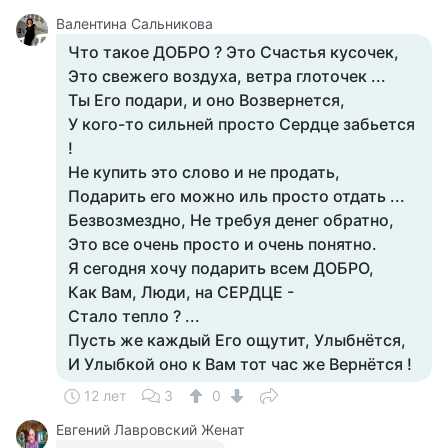
Валентина Сальникова
Что такое ДОБРО ? Это Счастья кусочек,
Это свежего воздуха, ветра глоточек ...
Ты Его подари, и оно Возвернется,
У кого-то сильней просто Сердце забьется
!
Не купить это слово и не продать,
Подарить его можно иль просто отдать ...
Безвозмездно, Не требуя денег обратно,
Это все очень просто и очень понятно.
Я сегодня хочу подарить всем ДОБРО,
Как Вам, Люди, на СЕРДЦЕ -
Стало тепло ? ...
Пусть же каждый Его ощутит, Улыбнётся,
И Улыбкой оно к Вам тот час же Вернётся !
12 лет
3
0
Евгений Лавровский Женат