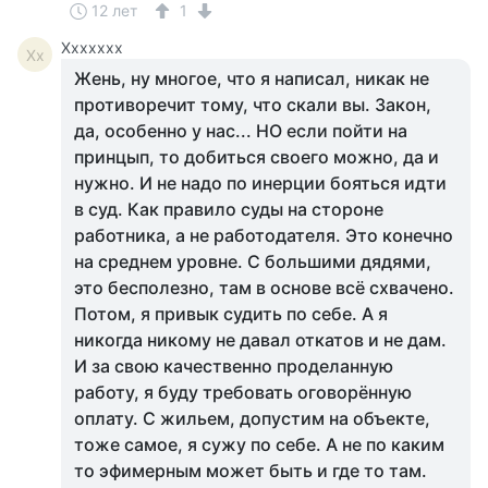
12 лет
1
Ххххххх
Хх
Жень, ну многое, что я написал, никак не
противоречит тому, что скали вы. Закон,
да, особенно у нас... НО если пойти на
принцып, то добиться своего можно, да и
нужно. И не надо по инерции бояться идти
в суд. Как правило суды на стороне
работника, а не работодателя. Это конечно
на среднем уровне. С большими дядями,
это бесполезно, там в основе всё схвачено.
Потом, я привык судить по себе. А я
никогда никому не давал откатов и не дам.
И за свою качественно проделанную
работу, я буду требовать оговорённую
оплату. С жильем, допустим на объекте,
тоже самое, я сужу по себе. А не по каким
то эфимерным может быть и где то там.