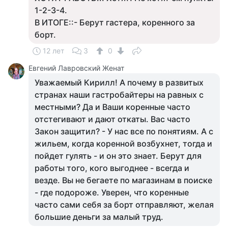
1-2-3-4.
В ИТОГЕ::- Берут гастера, коренного за
борт.
12 лет
3
0
Евгений Лавровский Женат
Уважаемый Кирилл! А почему в развитых
странах наши гастробайтеры на равных с
местными? Да и Ваши коренные часто
отстегивают и дают откаты. Вас часто
Закон защитил? - У нас все по понятиям. А с
жильем, когда коренной возбухнет, тогда и
пойдет гулять - и он это знает. Берут для
работы того, кого выгоднее - всегда и
везде. Вы не бегаете по магазинам в поиске
- где подороже. Уверен, что коренные
часто сами себя за борт отправляют, желая
большие деньги за малый труд.