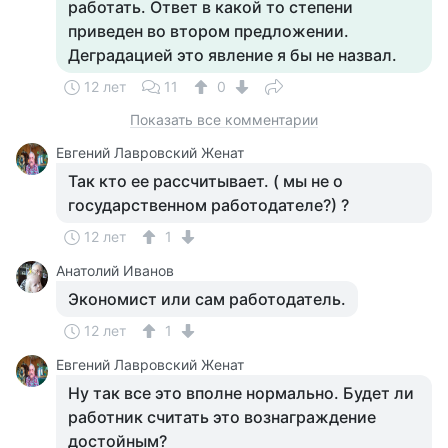
работать. Ответ в какой то степени
приведен во втором предложении.
Деградацией это явление я бы не назвал.
12 лет
11
0
Показать все комментарии
Евгений Лавровский Женат
Так кто ее рассчитывает. ( мы не о
государственном работодателе?) ?
12 лет
1
Анатолий Иванов
Экономист или сам работодатель.
12 лет
1
Евгений Лавровский Женат
Ну так все это вполне нормально. Будет ли
работник считать это вознаграждение
достойным?