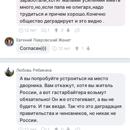
заработали,хотят малыми усилиями иметь
много,но,если папа не олигарх,надо
трудиться и причем хорошо.Конечно
общество деградирует и это видно .
12 лет
1
0
Евгений Лавровский Женат
Согласен)))
12 лет
1
Любовь Рябикина
А вы попробуйте устроиться на место
дворника. Вам откажут, хотя вы житель
России, а вот гастарбайтера возьмут
обязательно! Он же отстегивает, а вы не
будете. И так везде. Так что это деградация
правительства и чиновников, но никак не
России.
12 лет
1
0