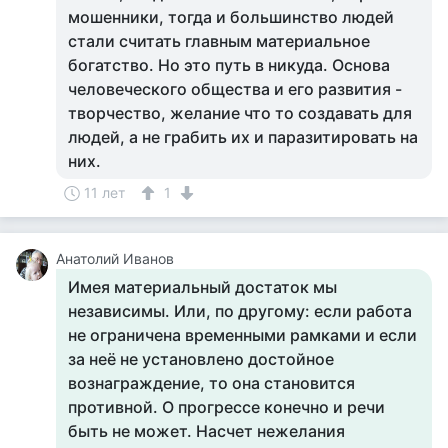
мошенники, тогда и большинство людей
стали считать главным материальное
богатство. Но это путь в никуда. Основа
человеческого общества и его развития -
творчество, желание что то создавать для
людей, а не грабить их и паразитировать на
них.
11 лет
1
Анатолий Иванов
Имея материальный достаток мы
независимы. Или, по другому: если работа
не ограничена временными рамками и если
за неё не установлено достойное
вознаграждение, то она становится
противной. О прогрессе конечно и речи
быть не может. Насчет нежелания