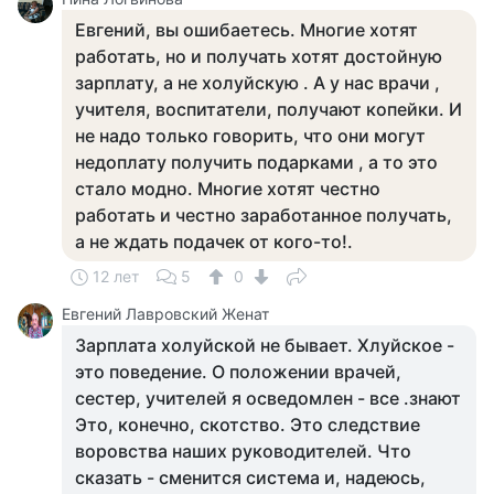
Евгений, вы ошибаетесь. Многие хотят
работать, но и получать хотят достойную
зарплату, а не холуйскую . А у нас врачи ,
учителя, воспитатели, получают копейки. И
не надо только говорить, что они могут
недоплату получить подарками , а то это
стало модно. Многие хотят честно
работать и честно заработанное получать,
а не ждать подачек от кого-то!.
12 лет
5
0
Евгений Лавровский Женат
Зарплата холуйской не бывает. Хлуйское -
это поведение. О положении врачей,
сестер, учителей я осведомлен - все .знают
Это, конечно, скотство. Это следствие
воровства наших руководителей. Что
сказать - сменится система и, надеюсь,