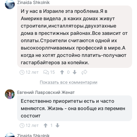
Zinaida Shkolnik
И у нас в Израиле эта проблема.Я в
Америке видела ,в каких домах живут
строители,инсталляторы.двухэтахные
дома в престижных районах.Все зависит от
оплаты.Строители считаются одной их
высокоорлпчиваемых профессий в мире.А
когда не хотят достойно платить-получают
гастарбайтеров за копейки.
12 лет
15
0
Показать все комментарии
Евгений Лавровский Женат
Естественно приоритеты есть и часто
меняются. Жизнь - она вообще из перемен
состоит
12 лет
1
Zinaida Shkolnik