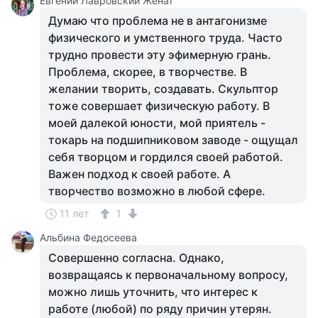
Евгений Лавровский Женат
Думаю что проблема не в антагонизме
физического и умственного труда. Часто
трудно провести эту эфимерную грань.
Проблема, скорее, в творчестве. В
желании творить, создавать. Скульптор
тоже совершает физическую работу. В
моей далекой юности, мой приятель -
токарь на подшипниковом заводе - ощущал
себя творцом и гордился своей работой.
Важен подход к своей работе. А
творчество возможно в любой сфере.
11 лет
1
Альбина Федосеева
Совершенно согласна. Однако,
возвращаясь к первоначальному вопросу,
можно лишь уточнить, что интерес к
работе (любой) по ряду причин утерян.