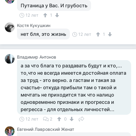
Путаница у Вас. И грубость
12 лет
1
Костя Кукушкин
нет бля, это жизнь
12 лет
1
Владимир Антонов
а за что блага то раздавать будут и кто,...
то,что не всегда имеется достойная оплата
за труд - это верно. а гастам и такая за
счастье- откуда прибыли там о такой и
мечтать не приходится так что налицо
одновременно признаки и прогресса и
регресса - для отдельных личностей...
12 лет
2
0
Евгений Лавровский Женат