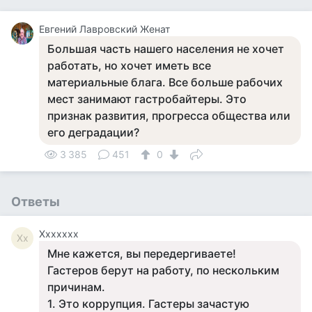
Евгений Лавровский Женат
Большая часть нашего населения не хочет
работать, но хочет иметь все
материальные блага. Все больше рабочих
мест занимают гастробайтеры. Это
признак развития, прогресса общества или
его деградации?
3 385
451
0
Ответы
Ххххххх
Хх
Мне кажется, вы передергиваете!
Гастеров берут на работу, по нескольким
причинам.
1. Это коррупция. Гастеры зачастую