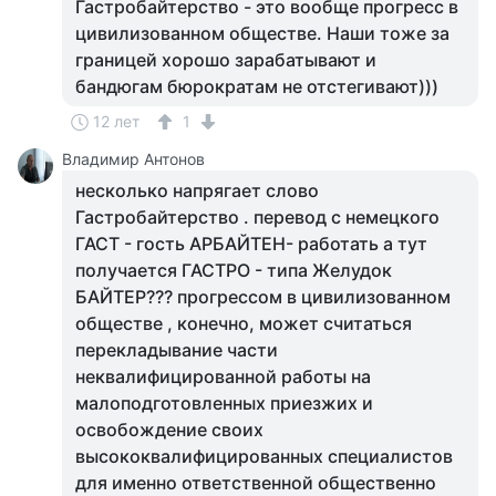
Гастробайтерство - это вообще прогресс в
цивилизованном обществе. Наши тоже за
границей хорошо зарабатывают и
бандюгам бюрократам не отстегивают)))
12 лет
1
Владимир Антонов
несколько напрягает слово
Гастробайтерство . перевод с немецкого
ГАСТ - гость АРБАЙТЕН- работать а тут
получается ГАСТРО - типа Желудок
БАЙТЕР??? прогрессом в цивилизованном
обществе , конечно, может считаться
перекладывание части
неквалифицированной работы на
малоподготовленных приезжих и
освобождение своих
высококвалифицированных специалистов
для именно ответственной общественно