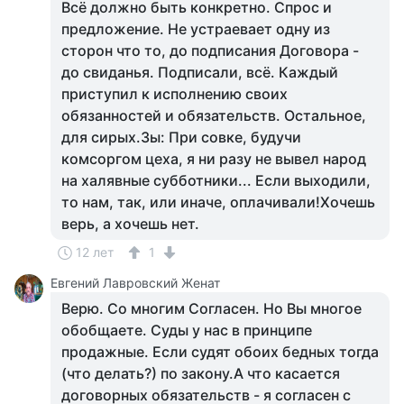
Всё должно быть конкретно. Спрос и
предложение. Не устраевает одну из
сторон что то, до подписания Договора -
до свиданья. Подписали, всё. Каждый
приступил к исполнению своих
обязанностей и обязательств. Остальное,
для сирых.Зы: При совке, будучи
комсоргом цеха, я ни разу не вывел народ
на халявные субботники... Если выходили,
то нам, так, или иначе, оплачивали!Хочешь
верь, а хочешь нет.
12 лет
1
Евгений Лавровский Женат
Верю. Со многим Согласен. Но Вы многое
обобщаете. Суды у нас в принципе
продажные. Если судят обоих бедных тогда
(что делать?) по закону.А что касается
договорных обязательств - я согласен с