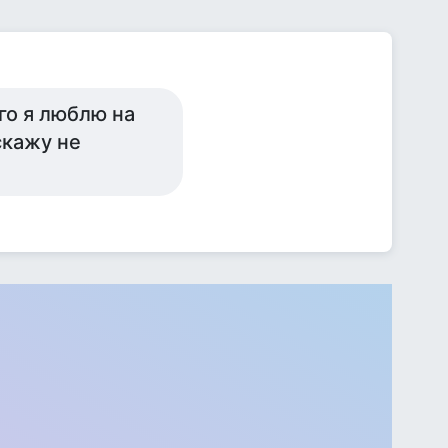
ого я люблю на
скажу не