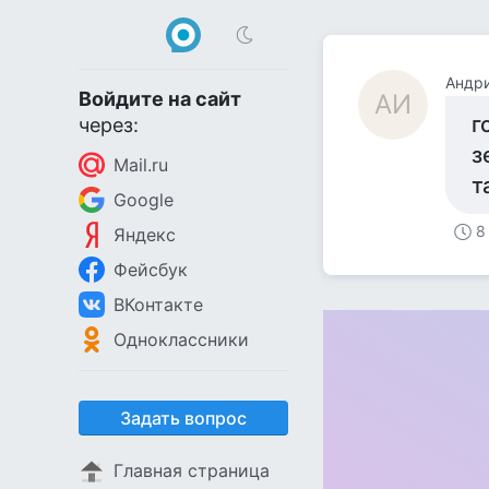
Андр
Войдите на сайт
АИ
г
через:
з
Mail.ru
т
Google
8
Яндекс
Фейсбук
ВКонтакте
Одноклассники
Задать вопрос
Главная страница