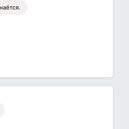
наётся.