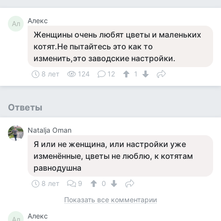
Алекс
Ал
Женщины очень любят цветы и маленьких
котят.Не пытайтесь это как то
изменить,это заводские настройки.
8 лет
124
12
1
Ответы
Natalja Oman
Я или не женщина, или настройки уже
изменённые, цветы не люблю, к котятам
равнодушна
8 лет
9
0
Показать все комментарии
Алекс
Ал