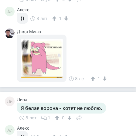
Алекс
Ал
))
8 лет
1
Дядя Миша
8 лет
1
Лина
Ли
Я белая ворона - котят не люблю.
8 лет
1
0
Алекс
Ал