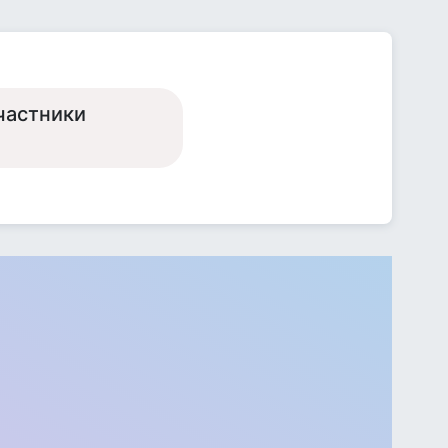
частники