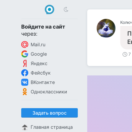
Колюч
Войдите на сайт
П
через:
Е
Mail.ru
Google
7
Яндекс
Фейсбук
ВКонтакте
Одноклассники
Задать вопрос
Главная страница