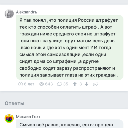
Aleksandrъ
Я так понял ,что полиция России штрафует
тех кто способен оплатить штраф . А вот
граждан ниже среднего слоя не штрафует
.они пьют на улице ,орут матом весь день
,всю ночь и где хоть один мент ? И тогда
смысл этой самоизоляции ,если одни
сидят дома со штрафами ,а другие
свободно ходят заразу распространяют и
полиция закрывает глаза на этих граждан .
6 лет
643
35
8
Ответы
Михаил Гехт
Смысл всё равно, конечно, есть: процент