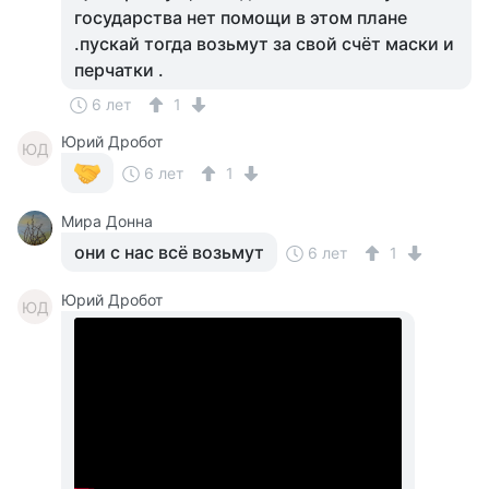
государства нет помощи в этом плане
.пускай тогда возьмут за свой счёт маски и
перчатки .
6 лет
1
Юрий Дробот
ЮД
6 лет
1
Мира Донна
они с нас всё возьмут
6 лет
1
Юрий Дробот
ЮД