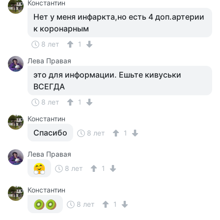
Константин
Нет у меня инфаркта,но есть 4 доп.артерии
к коронарным
8 лет
1
Лева Правая
это для информации. Ешьте кивуськи
ВСЕГДА
8 лет
1
Константин
Спасибо
8 лет
1
Лева Правая
8 лет
1
Константин
8 лет
1