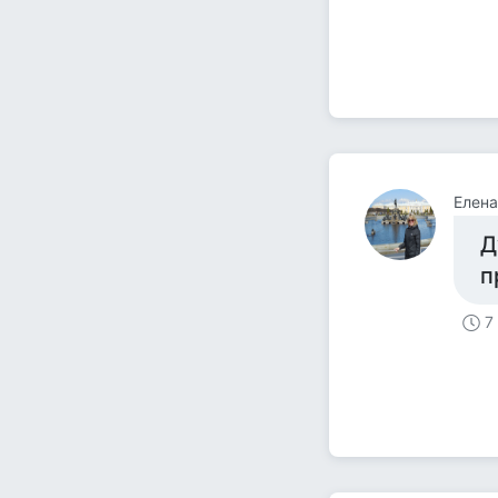
Елена
Д
п
7