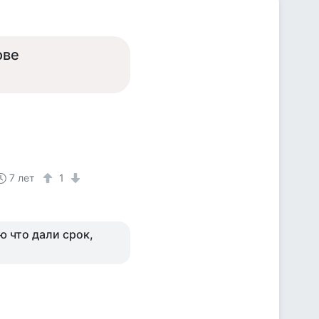
ове
7 лет
1
ю что дали срок,