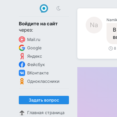
Nami
Войдите на сайт
Na
В
через:
в
Mail.ru
Google
8
Яндекс
Фейсбук
ВКонтакте
Одноклассники
Задать вопрос
Главная страница