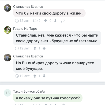
Станислав Щеглов
Что бы найти свою дорогу в жизни.
12 лет
2
0
Гадаю На Таро
Станислав, нет. Мне кажется - что бы найти
свою дорогу знать будущее не обязательно
12 лет
1
Станислав Щеглов
Но Вы выбирая дорогу жизни планируете
своё будущее.
12 лет
1
Такси Бонусмобайл
ТБ
а почему они за путина голосуют?