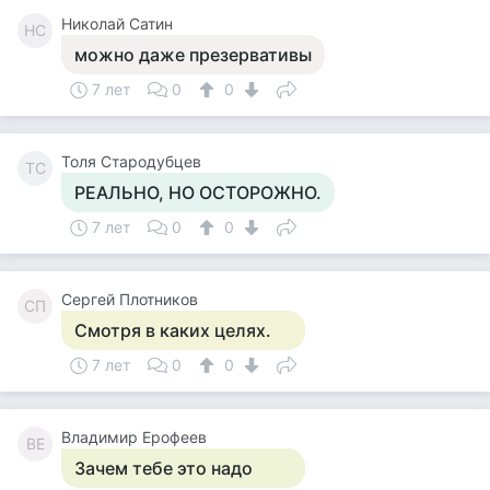
Николай Сатин
НС
можно даже презервативы
7 лет
0
0
Толя Стародубцев
ТС
РЕАЛЬНО, НО ОСТОРОЖНО.
7 лет
0
0
Cергей Плотников
CП
Смотря в каких целях.
7 лет
0
0
Владимир Ерофеев
ВЕ
Зачем тебе это надо