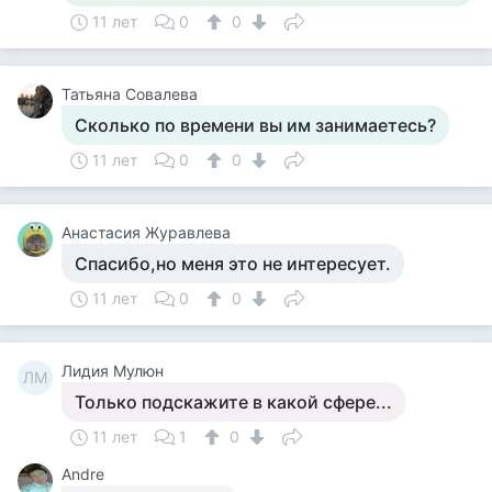
11 лет
0
0
Татьяна Совалева
Сколько по времени вы им занимаетесь?
11 лет
0
0
Анастасия Журавлева
Спасибо,но меня это не интересует.
11 лет
0
0
Лидия Мулюн
ЛМ
Только подскажите в какой сфере...
11 лет
1
0
Andre