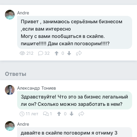
Andre
Привет , занимаюсь серьёзным бизнесом
,если вам интересно
Могу с вами пообщаться в скайпе.
пишите!!!!! Дам скайп поговорим!!!!?
212
32
0
Ответы
Александр Тониев
Здравствуйте! Что это за бизнес легальный
ли он? Сколько можно заработать в нем?
11 лет
1
0
Andre
давайте в скайпе поговорим я отниму 3