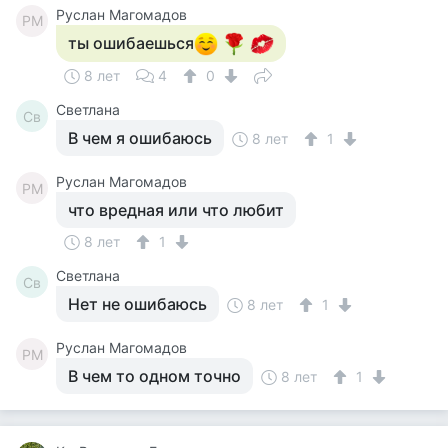
Руслан Магомадов
РМ
ты ошибаешься
8 лет
4
0
Светлана
Св
В чем я ошибаюсь
8 лет
1
Руслан Магомадов
РМ
что вредная или что любит
8 лет
1
Светлана
Св
Нет не ошибаюсь
8 лет
1
Руслан Магомадов
РМ
В чем то одном точно
8 лет
1