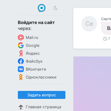
Серг
Войдите на сайт
Се
В
через:
Mail.ru
7
Google
Яндекс
Фейсбук
ВКонтакте
Одноклассники
Задать вопрос
Главная страница