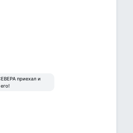
СЕВЕРА приехал и
его!