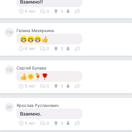
Взаимно!!
6 лет
0
0
Галина Мазяркина
ГМ
6 лет
0
0
Сергей Булава
СБ
6 лет
0
0
Ярослав Русланович
ЯР
Взаимно.
6 лет
0
0