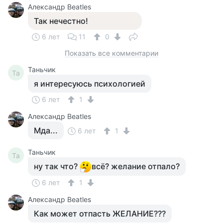
Александр Beatles
Так нечестно!
6 лет
11
0
Показать все комментарии
Таньчик
Та
я интересуюсь психологией
6 лет
1
Александр Beatles
Мда...
6 лет
1
Таньчик
Та
ну так что?
всё? желание отпало?
6 лет
1
Александр Beatles
Как может отпасть ЖЕЛАНИЕ???