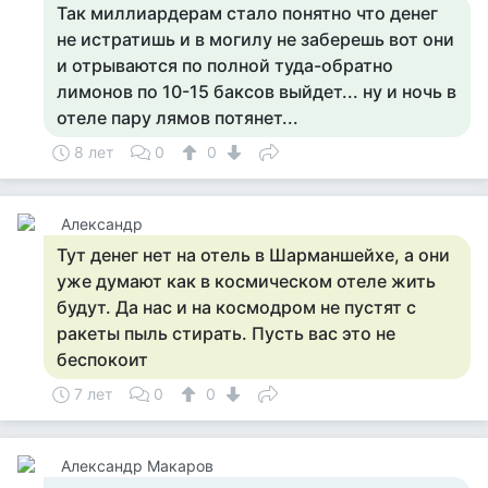
Так миллиардерам стало понятно что денег
не истратишь и в могилу не заберешь вот они
и отрываются по полной туда-обратно
лимонов по 10-15 баксов выйдет... ну и ночь в
отеле пару лямов потянет...
8 лет
0
0
Александр
Тут денег нет на отель в Шарманшейхе, а они
уже думают как в космическом отеле жить
будут. Да нас и на космодром не пустят с
ракеты пыль стирать. Пусть вас это не
беспокоит
7 лет
0
0
Александр Макаров