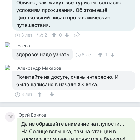
Обычно, как живут все туристы, согласно
условиям проживания. Об этом ещё
Циолковский писал про космические
путешествия.
8 лет
2
0
Елена
здорово! надо узнать
8 лет
1
Александр Макаров
Почитайте на досуге, очень интересно. И
было написано в начале XX века.
8 лет
1
Юрий Ерилов
ЮЕ
Да не обращайте внимание на глупости...
На Солнце вспышка, там на станции в
космосе космонавты прячутся в бункере!