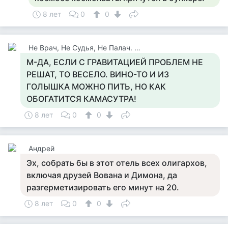
8 лет
0
0
Не Врач, Не Судья, Не Палач. Веселюсь И Дурачусь
М-ДА, ЕСЛИ С ГРАВИТАЦИЕЙ ПРОБЛЕМ НЕ
РЕШАТ, ТО ВЕСЕЛО. ВИНО-ТО И ИЗ
ГОЛЫШКА МОЖНО ПИТЬ, НО КАК
ОБОГАТИТСЯ КАМАСУТРА!
8 лет
0
0
Андрей
Эх, собрать бы в этот отель всех олигархов,
включая друзей Вована и Димона, да
разгерметизировать его минут на 20.
8 лет
0
0