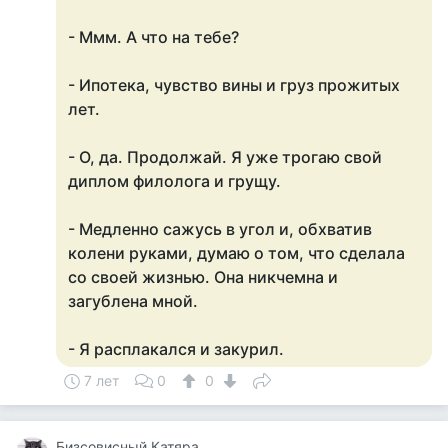
- Ммм. А что на тебе?
- Ипотека, чувство вины и груз прожитых
лет.
- О, да. Продолжай. Я уже трогаю свой
диплом филолога и грущу.
- Медленно сажусь в угол и, обхватив
колени руками, думаю о том, что сделала
со своей жизнью. Она никчемна и
загублена мной.
- Я расплакался и закурил.
7 лет
0
0
Бизсовисный Катяра