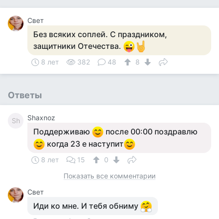
Свет
Без всяких соплей. С праздником,
защитники Отечества.
8 лет
382
48
8
Ответы
Shaxnoz
Sh
Поддерживаю
после 00:00 поздравлю
когда 23 е наступит
8 лет
15
0
Показать все комментарии
Свет
Иди ко мне. И тебя обниму