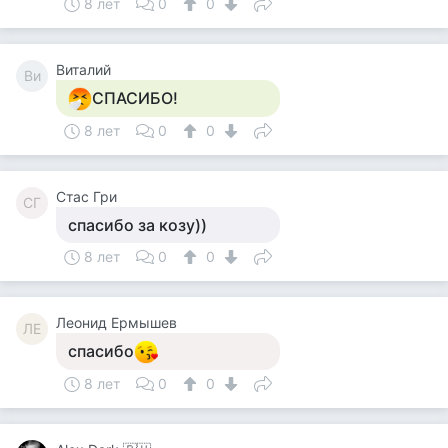
8 лет
0
0
Виталий
Ви
СПАСИБО!
8 лет
0
0
Стас Гри
СГ
спасибо за козу))
8 лет
0
0
Леонид Ермышев
ЛЕ
спасибо
8 лет
0
0