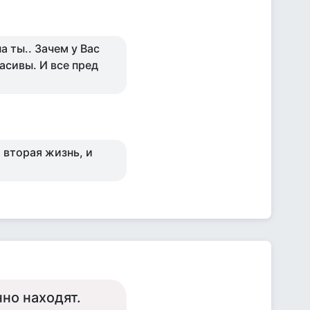
а ты.. Зачем у Вас
асивы. И все пред
 вторая жизнь, и
но находят.