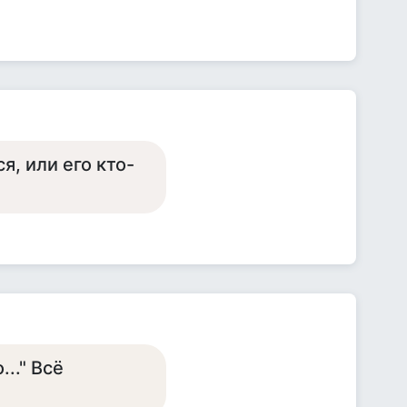
я, или его кто-
.." Всё