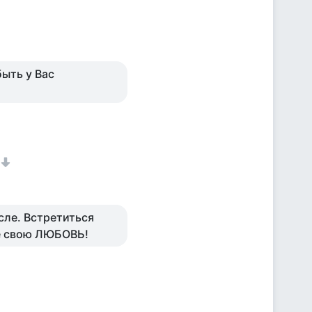
быть у Вас
сле. Встретиться
те свою ЛЮБОВЬ!