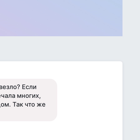
везло? Если
ечала многих,
дом. Так что же