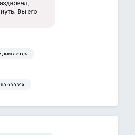
аздновал,
нуть. Вы его
 двигаются .
 на бровях"!