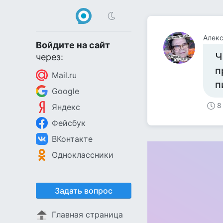
Алек
Войдите на сайт
Ч
через:
п
Mail.ru
п
Google
8
Яндекс
Фейсбук
ВКонтакте
Одноклассники
Задать вопрос
Главная страница