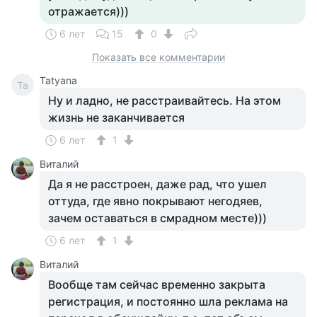
отражается)))
6 лет
15
0
Показать все комментарии
Tatyana
Ta
Ну и ладно, не расстраивайтесь. На этом
жизнь не заканчивается
6 лет
1
Виталий
Да я не расстроен, даже рад, что ушел
оттуда, где явно покрывают негодяев,
зачем оставаться в смрадном месте)))
6 лет
1
Виталий
Вообще там сейчас временно закрыта
регистрация, и постоянно шла реклама на