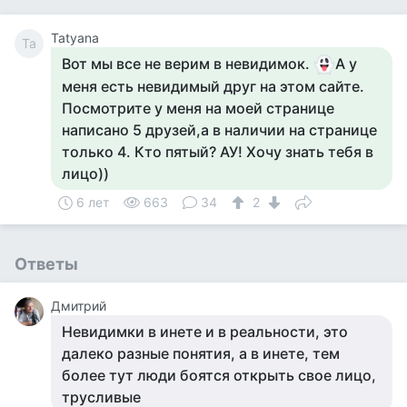
Tatyana
Ta
Вот мы все не верим в невидимок.
А у
меня есть невидимый друг на этом сайте.
Посмотрите у меня на моей странице
написано 5 друзей,а в наличии на странице
только 4. Кто пятый? АУ! Хочу знать тебя в
лицо))
6 лет
663
34
2
Ответы
Дмитрий
Невидимки в инете и в реальности, это
далеко разные понятия, а в инете, тем
более тут люди боятся открыть свое лицо,
трусливые