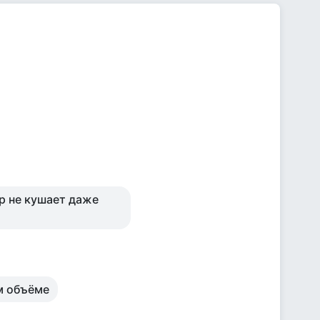
р не кушает даже
ом объёме