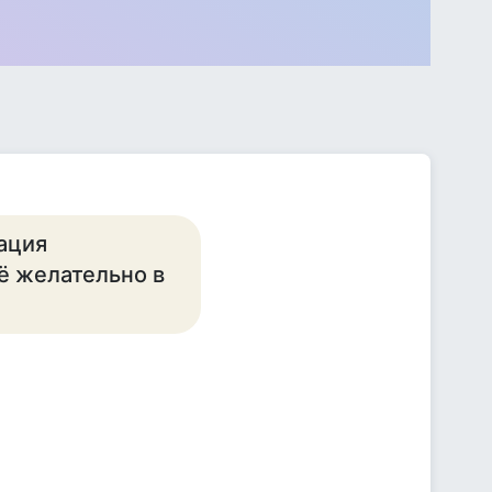
ация
ё желательно в