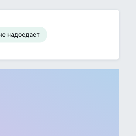
 не надоедает