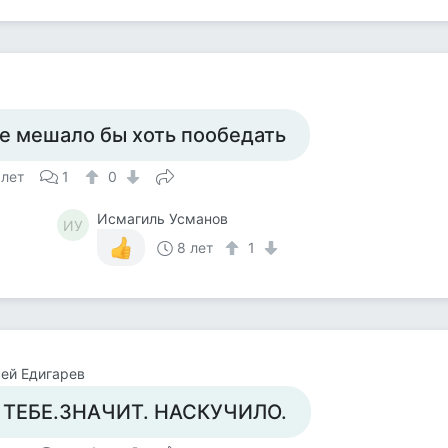
е мешало бы хоть пообедать
 лет
1
0
Исмагиль Усманов
ИУ
8 лет
1
ей Едигарев
 ТЕБЕ.ЗНАЧИТ. НАСКУЧИЛО.