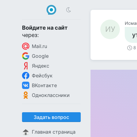
Исма
Войдите на сайт
ИУ
у
через:
Mail.ru
8
Google
Яндекс
Фейсбук
ВКонтакте
Одноклассники
Задать вопрос
Главная страница