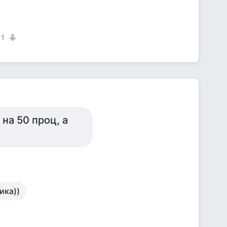
1
на 50 проц, а
ика))