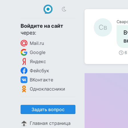
Свар
Войдите на сайт
Св
В
через:
в
Mail.ru
Google
6
Яндекс
Фейсбук
ВКонтакте
Одноклассники
Задать вопрос
Главная страница