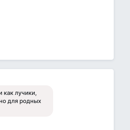
 как лучики,
 но для родных