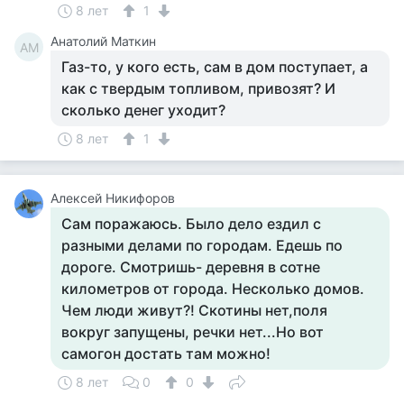
8 лет
1
Анатолий Маткин
АМ
Газ-то, у кого есть, сам в дом поступает, а
как с твердым топливом, привозят? И
сколько денег уходит?
8 лет
1
Алексей Никифоров
Сам поражаюсь. Было дело ездил с
разными делами по городам. Едешь по
дороге. Смотришь- деревня в сотне
километров от города. Несколько домов.
Чем люди живут?! Скотины нет,поля
вокруг запущены, речки нет...Но вот
самогон достать там можно!
8 лет
0
0