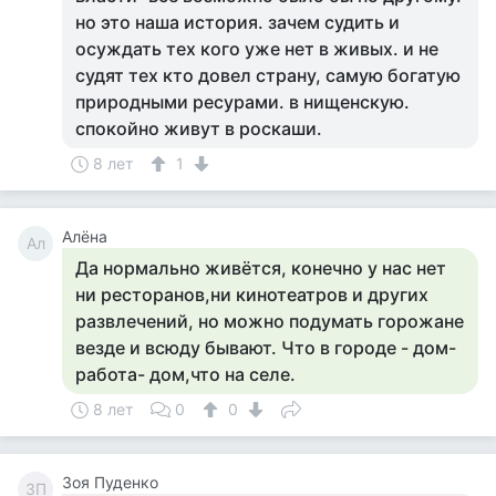
но это наша история. зачем судить и
осуждать тех кого уже нет в живых. и не
судят тех кто довел страну, самую богатую
природными ресурами. в нищенскую.
спокойно живут в роскаши.
8 лет
1
Алёна
Ал
Да нормально живётся, конечно у нас нет
ни ресторанов,ни кинотеатров и других
развлечений, но можно подумать горожане
везде и всюду бывают. Что в городе - дом-
работа- дом,что на селе.
8 лет
0
0
Зоя Пуденко
ЗП