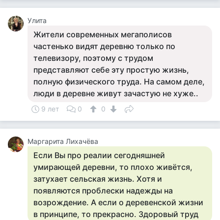
Улита
Жители современных мегаполисов
частенько видят деревню только по
телевизору, поэтому с трудом
представляют себе эту простую жизнь,
полную физического труда. На самом деле,
люди в деревне живут зачастую не хуже..
9 лет
0
0
Маргарита Лихачёва
Если Вы про реалии сегодняшней
умирающей деревни, то плохо живётся,
затухает сельская жизнь. Хотя и
появляются проблески надежды на
возрождение. А если о деревенской жизни
в принципе, то прекрасно. Здоровый труд