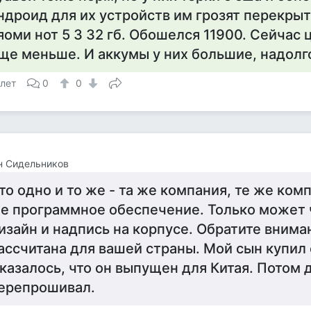
ндроид для их устройств им грозят перекрыть
яоми нот 5 3 32 гб. Обошелся 11900. Сейчас 
ще меньше. И аккумы у них большие, надолг
 лет
0
0
н Сидельников
то одно и то же - та же компания, те же ко
е программное обеспечение. Только может 
изайн и надпись на корпусе. Обратите внима
ассчитана для вашей страны. Мой сын купил 
казалось, что он выпущен для Китая. Потом 
ерепрошивал.