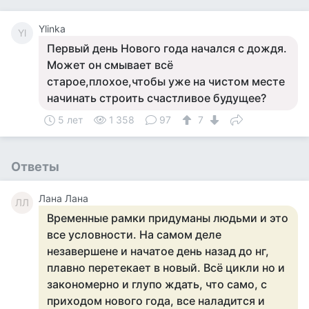
Ylinka
Yl
Первый день Нового года начался с дождя.
Может он смывает всё
старое,плохое,чтобы уже на чистом месте
начинать строить счастливое будущее?
5 лет
1 358
97
7
Ответы
Лана Лана
ЛЛ
Временные рамки придуманы людьми и это
все условности. На самом деле
незавершене и начатое день назад до нг,
плавно перетекает в новый. Всё цикли но и
закономерно и глупо ждать, что само, с
приходом нового года, все наладится и