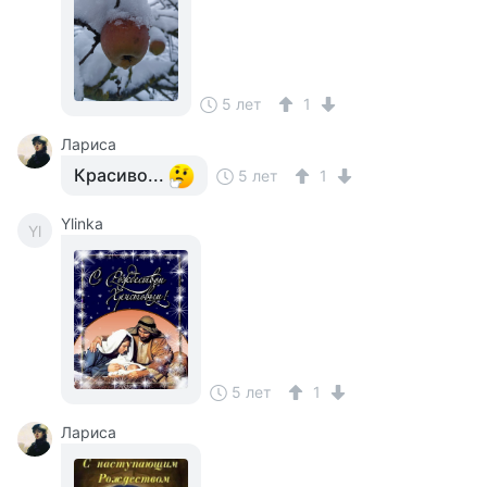
5 лет
1
Лариса
Красиво...
5 лет
1
Ylinka
Yl
5 лет
1
Лариса