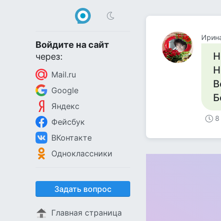
Ирин
Войдите на сайт
Н
через:
Н
Mail.ru
В
Google
Б
Яндекс
8
Фейсбук
ВКонтакте
Одноклассники
Задать вопрос
Главная страница