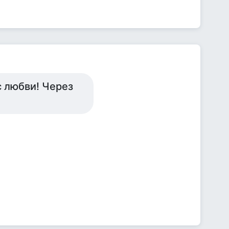
 любви! Через