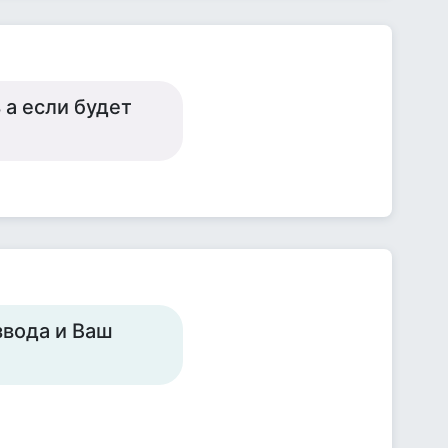
а если будет
звода и Ваш