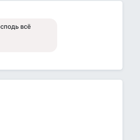
осподь всё