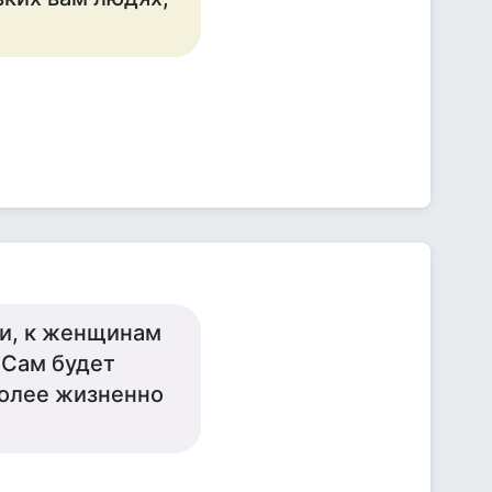
ки, к женщинам
 Сам будет
 более жизненно