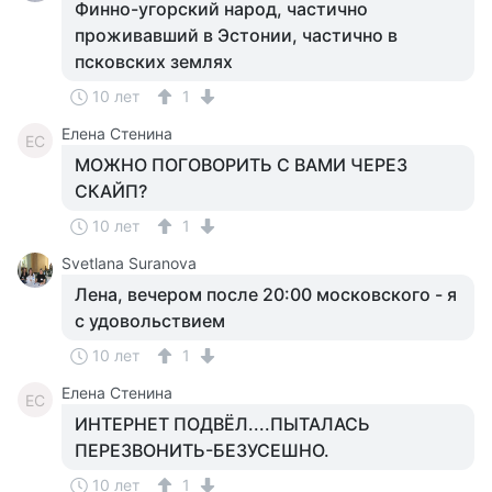
Финно-угорский народ, частично
проживавший в Эстонии, частично в
псковских землях
10 лет
1
Елена Стенина
ЕС
МОЖНО ПОГОВОРИТЬ С ВАМИ ЧЕРЕЗ
СКАЙП?
10 лет
1
Svetlana Suranova
Лена, вечером после 20:00 московского - я
с удовольствием
10 лет
1
Елена Стенина
ЕС
ИНТЕРНЕТ ПОДВЁЛ....ПЫТАЛАСЬ
ПЕРЕЗВОНИТЬ-БЕЗУСЕШНО.
10 лет
1