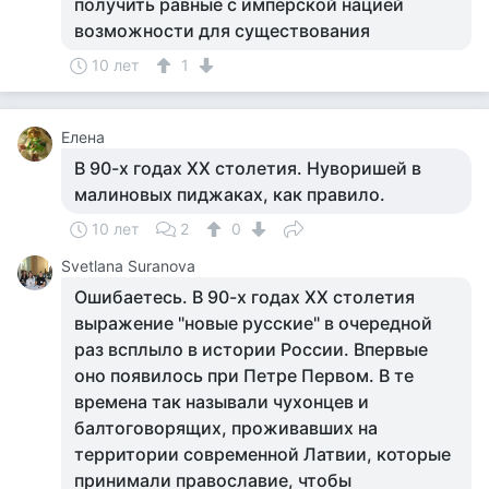
получить равные с имперской нацией
возможности для существования
10 лет
1
Елена
В 90-х годах XX столетия. Нуворишей в
малиновых пиджаках, как правило.
10 лет
2
0
Svetlana Suranova
Ошибаетесь. В 90-х годах ХХ столетия
выражение "новые русские" в очередной
раз всплыло в истории России. Впервые
оно появилось при Петре Первом. В те
времена так называли чухонцев и
балтоговорящих, проживавших на
территории современной Латвии, которые
принимали православие, чтобы