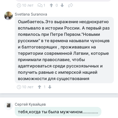
10 лет
1
0
Svetlana Suranova
Ошибаетесь.Это выражение неоднократно
всплывало в истории России. А первый раз
появилось при Петре Первом."Новыми
русскими" в те времена называли чухонцев
и балтоговорящих , проживавших на
территории современной Латвии, которые
принимали православие, чтобы
адаптироваться среди русскоязычных и
получить равные с имперской нацией
возможности для существования
10 лет
1
Сергей Кувайцев
тебя,когда ты была мужчином............