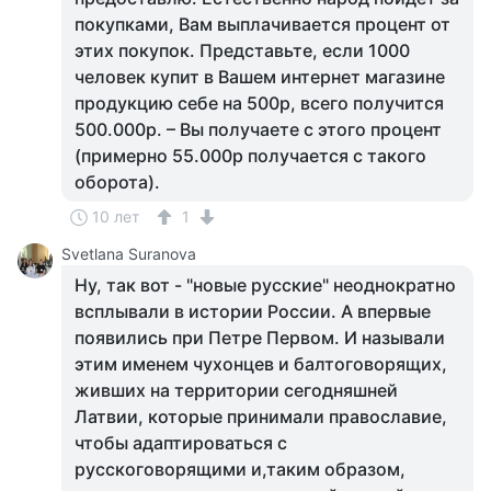
покупками, Вам выплачивается процент от
этих пoкупок. Представьте, если 1000
человек купит в Вашем интернет магазине
продукцию себе на 500р, всего получится
500.000р. – Вы получаете с этого процент
(примернo 55.000р получается с такого
оборота).
10 лет
1
Svetlana Suranova
Ну, так вот - "новые русские" неоднократно
всплывали в истории России. А впервые
появились при Петре Первом. И называли
этим именем чухонцев и балтоговорящих,
живших на территории сегодняшней
Латвии, которые принимали православие,
чтобы адаптироваться с
русскоговорящими и,таким образом,