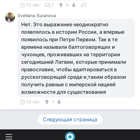
10 лет
1
0
Svetlana Suranova
Нет. Это выражение неоднократно
появлялось в истории России, а впервые
появилось при Петре Первом. Так в те
времена называли балтоговорящих и
чухонцев, проживавших на территории
сегодняшней Латвии, которые принимали
православие, чтобы адаптироваться в
русскоговорящей среде и,таким образом
получить равные с имперской нацией
возможности для существования
10 лет
1
Следующая страница