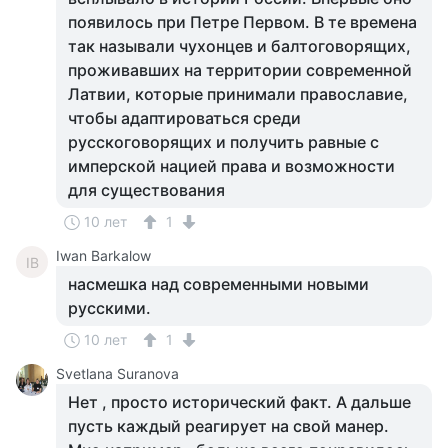
появилось при Петре Первом. В те времена
так называли чухонцев и балтоговорящих,
проживавших на территории современной
Латвии, которые принимали православие,
чтобы адаптироваться среди
русскоговорящих и получить равные с
имперской нацией права и возможности
для существования
10 лет
1
Iwan Barkalow
IB
насмешка над современными новыми
русскими.
10 лет
1
Svetlana Suranova
Нет , просто исторический факт. А дальше
пусть каждый реагирует на свой манер.