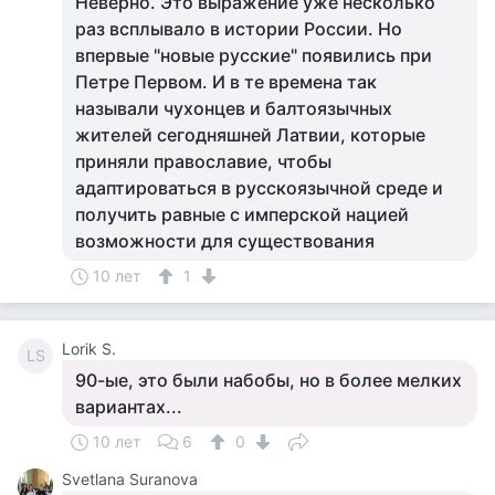
Неверно. Это выражение уже несколько
раз всплывало в истории России. Но
впервые "новые русские" появились при
Петре Первом. И в те времена так
называли чухонцев и балтоязычных
жителей сегодняшней Латвии, которые
приняли православие, чтобы
адаптироваться в русскоязычной среде и
получить равные с имперской нацией
возможности для существования
10 лет
1
Lorik S.
LS
90-ые, это были набобы, но в более мелких
вариантах...
10 лет
6
0
Svetlana Suranova