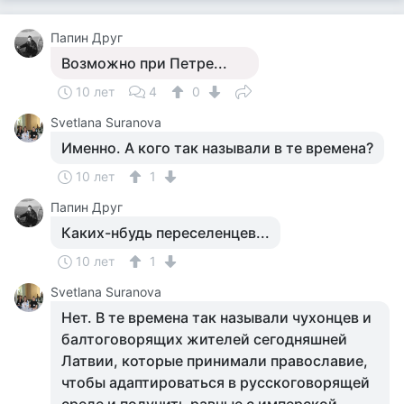
Папин Друг
Возможно при Петре...
10 лет
4
0
Svetlana Suranova
Именно. А кого так называли в те времена?
10 лет
1
Папин Друг
Каких-нбудь переселенцев...
10 лет
1
Svetlana Suranova
Нет. В те времена так называли чухонцев и
балтоговорящих жителей сегодняшней
Латвии, которые принимали православие,
чтобы адаптироваться в русскоговорящей