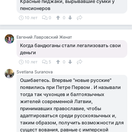
Красные пиджаки, вырывавшие сумки у
пенсионеров
10 лет
0
0
Евгений Лавровский Женат
Когда бандюганы стали легализовать свои
деньги
10 лет
5
0
Svetlana Suranova
Ошибаетесь. Впервые "новые русские"
появились при Петре Первом . И называли
тогда так чухонцев и балтоязычных
жителей современной Латвии,
принимавших православие, чтобы
адаптироваться среди русскоязычных и,
таким образом, получить возможности для
сущест вования, равные с имперской