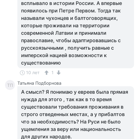
всплывало в истории России. А впервые
появилось при Петре Первом. Тогда так
называли чухонцев и балтоговорящих,
которые проживали на территории
современной Латвии и принимали
православие, чтобы адаптировавшись с
русскоязычными , получить равные с
имперской нацией возможности к
существованию
10 лет
1
Татьяна Подборнова
ТП
А смысл? Я понимаю у евреев была прямая
нужда для этого , так как в то время
существовали требования проживания в
строго отведенных местах, а у прибалтов
что за необходимость? На Руси не было
ущемления за веру или национальность
для других народов.