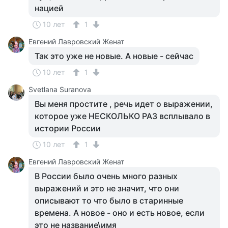
нацией
10 лет
1
Евгений Лавровский Женат
Так это уже не новые. А новые - сейчас
10 лет
1
Svetlana Suranova
Вы меня простите , речь идет о выражении,
которое уже НЕСКОЛЬКО РАЗ всплывало в
истории России
10 лет
1
Евгений Лавровский Женат
В России было очень много разных
выражений и это не значит, что они
описывают то что было в старинные
времена. А новое - оно и есть новое, если
это не название\имя