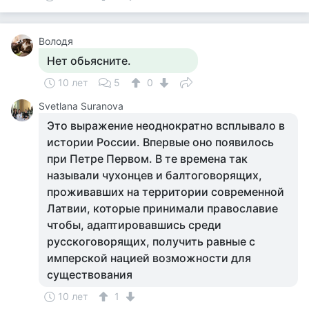
Володя
Нет обьясните.
10 лет
5
0
Svetlana Suranova
Это выражение неоднократно всплывало в
истории России. Впервые оно появилось
при Петре Первом. В те времена так
называли чухонцев и балтоговорящих,
проживавших на территории современной
Латвии, которые принимали православие
чтобы, адаптировавшись среди
русскоговорящих, получить равные с
имперской нацией возможности для
существования
10 лет
1