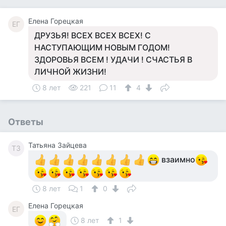
Елена Горецкая
ЕГ
ДРУЗЬЯ! ВСЕХ ВСЕХ ВСЕХ! С
НАСТУПАЮЩИМ НОВЫМ ГОДОМ!
ЗДОРОВЬЯ ВСЕМ ! УДАЧИ ! СЧАСТЬЯ В
ЛИЧНОЙ ЖИЗНИ!
8 лет
221
11
4
Ответы
Татьяна Зайцева
ТЗ
взаимно
8 лет
1
0
Елена Горецкая
ЕГ
8 лет
1