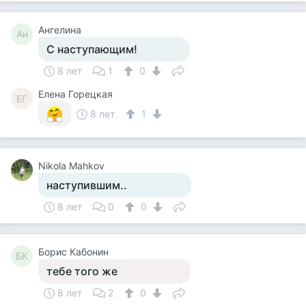
Ангелина
Ан
С наступающим!
8 лет
1
0
Елена Горецкая
ЕГ
8 лет
1
Nikola Mahkov
наступившим..
8 лет
0
0
Борис Кабонин
БК
тебе того же
8 лет
2
0