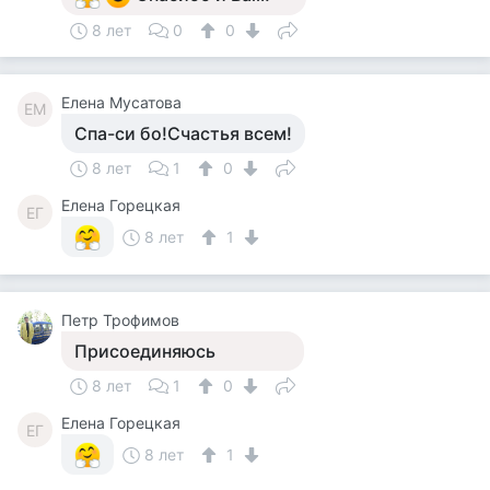
8 лет
0
0
Елена Мусатова
ЕМ
Спа-си бо!Счастья всем!
8 лет
1
0
Елена Горецкая
ЕГ
8 лет
1
Петр Трофимов
Присоединяюсь
8 лет
1
0
Елена Горецкая
ЕГ
8 лет
1