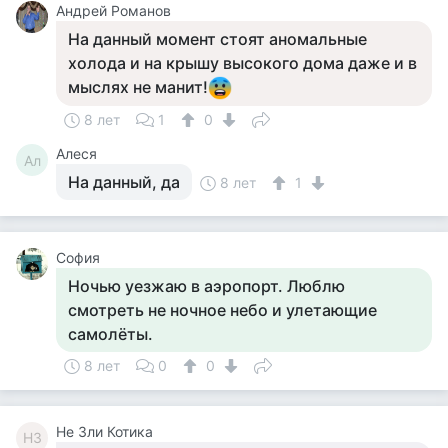
Андрей Романов
На данный момент стоят аномальные
холода и на крышу высокого дома даже и в
мыслях не манит!
8 лет
1
0
Алеся
Ал
На данный, да
8 лет
1
София
Ночью уезжаю в аэропорт. Люблю
смотреть не ночное небо и улетающие
самолёты.
8 лет
0
0
Не Зли Котика
НЗ