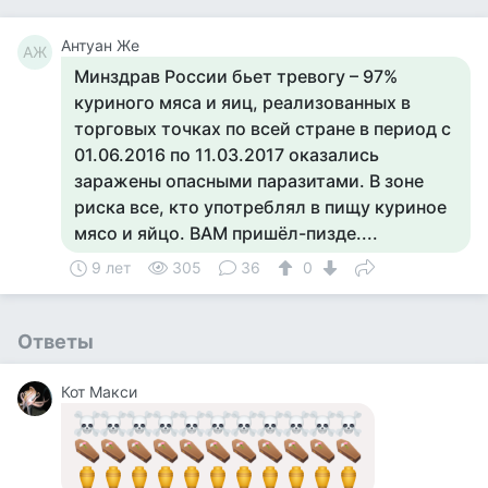
Антуан Же
АЖ
Минздрав России бьет тревогу – 97%
куриного мяса и яиц, реализованных в
торговых точках по всей стране в период с
01.06.2016 по 11.03.2017 оказались
заражены опасными паразитами. В зоне
риска все, кто употреблял в пищу куриное
мясо и яйцо. ВАМ пришёл-пизде....
9 лет
305
36
0
Ответы
Кот Макси