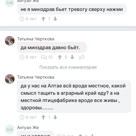
Антуан Же
АЖ
не я минздрав бьет тревогу сверху нажми
9 лет
1
Татьяна Черткова
да минздрав давно бьёт.
9 лет
10
0
Показать все комментарии
Татьяна Черткова
да у нас на Алтае всё вроде местное, какой
смысл тащить в аграрный край еду? а на
местной птицефабрике вроде все живы ,
здоровы........
9 лет
1
Антуан Же
АЖ