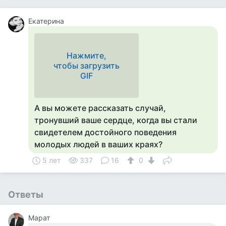
Екатерина
Нажмите,
чтобы загрузить
GIF
А вы можете рассказать случай,
тронувший ваше сердце, когда вы стали
свидетелем достойного поведения
молодых людей в ваших краях?
5 лет
337
16
0
Ответы
Марат