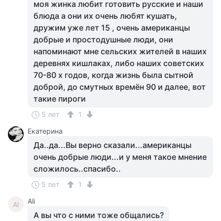
моя жинка любит готовить русские и наши
блюда а они их очень любят кушать,
дружим уже лет 15 , очень американцы
добрые и простодушные люди, они
напоминают мне сельских жителей в наших
деревнях кишлаках, либо наших советских
70-80 х годов, когда жизнь была сытной
доброй, до смутных времён 90 и далее, вот
такие пироги
5 лет
1
Екатерина
Да..да...Вы верно сказали...американцы
очень добрые люди...и у меня такое мнение
сложилось..спасибо..
5 лет
1
Ali
Al
А вы что с ними тоже общались?