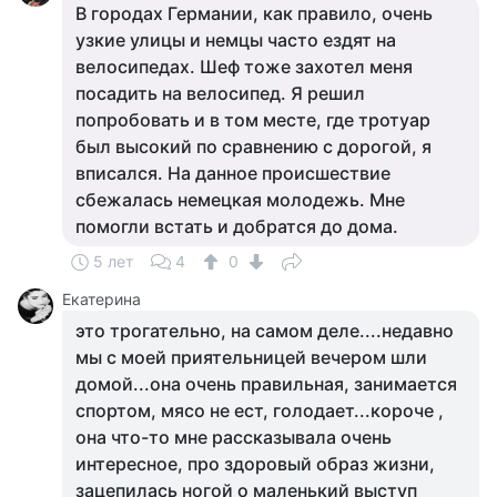
В городах Германии, как правило, очень
узкие улицы и немцы часто ездят на
велосипедах. Шеф тоже захотел меня
посадить на велосипед. Я решил
попробовать и в том месте, где тротуар
был высокий по сравнению с дорогой, я
вписался. На данное происшествие
сбежалась немецкая молодежь. Мне
помогли встать и добратся до дома.
5 лет
4
0
Екатерина
это трогательно, на самом деле....недавно
мы с моей приятельницей вечером шли
домой...она очень правильная, занимается
спортом, мясо не ест, голодает...короче ,
она что-то мне рассказывала очень
интересное, про здоровый образ жизни,
зацепилась ногой о маленький выступ