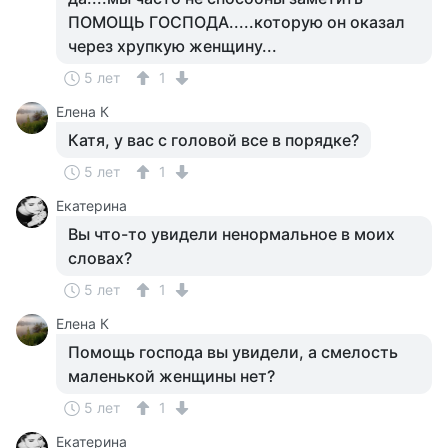
ПОМОЩЬ ГОСПОДА.....которую он оказал
через хрупкую женщину...
5 лет
1
Елена К
Катя, у вас с головой все в порядке?
5 лет
1
Екатерина
Вы что-то увидели ненормальное в моих
словах?
5 лет
1
Елена К
Помощь господа вы увидели, а смелость
маленькой женщины нет?
5 лет
1
Екатерина