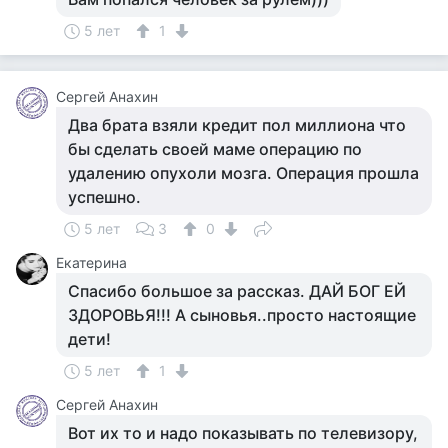
5 лет
1
Сергей Анахин
Два брата взяли кредит пол миллиона что
бы сделать своей маме операцию по
удалению опухоли мозга. Операция прошла
успешно.
5 лет
3
0
Екатерина
Спасибо большое за рассказ. ДАЙ БОГ ЕЙ
ЗДОРОВЬЯ!!! А сыновья..просто настоящие
дети!
5 лет
1
Сергей Анахин
Вот их то и надо показывать по телевизору,