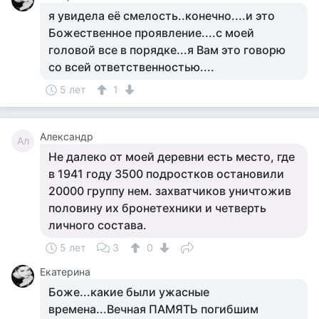
я увидела её смелость..конечно....и это
Божественное проявление....с моей
головой все в порядке...я Вам это говорю
со всей ответственностью....
5 лет
1
Александр
Ал
Не далеко от моей деревни есть место, где
в 1941 году 3500 подростков остановили
20000 группу нем. захватчиков уничтожив
половину их бронетехники и четверть
личного состава.
5 лет
3
0
Екатерина
Боже...какие были ужасные
времена...Вечная ПАМЯТЬ погибшим