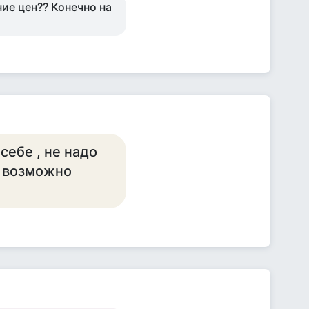
ие цен?? Конечно на
себе , не надо
И возможно