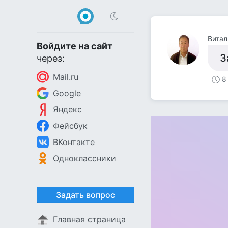
Витал
Войдите на сайт
З
через:
Mail.ru
8
Google
Яндекс
Фейсбук
ВКонтакте
Одноклассники
Задать вопрос
Главная страница