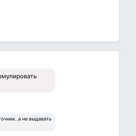
рмулировать
очник..а не выдавать