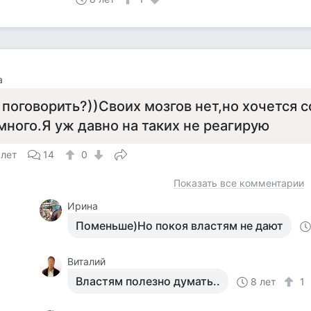
а
 поговорить?))Своих мозгов нет,но хочется с
много.Я уж давно на таких не реагирую
 лет
14
0
Показать все комментарии
Ирина
Поменьше)Но покоя властям не дают
Виталий
Властям полезно думать..
8 лет
1