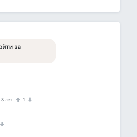
ойти за
8 лет
1