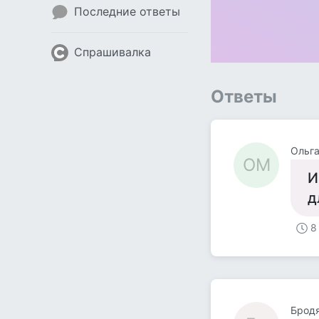
Последние ответы
Спрашивалка
Ответы
Ольга
ОМ
И
д
8
Брод