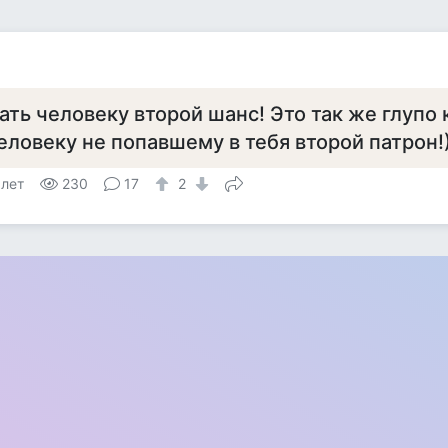
ать человеку второй шанс! Это так же глупо 
еловеку не попавшему в тебя второй патрон!
 лет
230
17
2