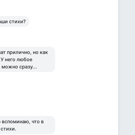
ваши стихи?
ат прилично, но как
 У него любое
 можно сразу...
ю вспоминаю, что в
 стихи.