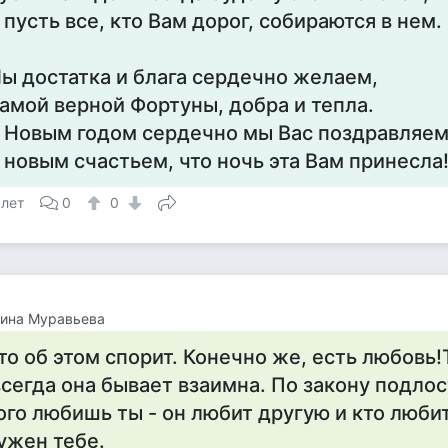
 пусть все, кто Вам дорог, собираются в нем.
ы достатка и блага сердечно желаем,
амой верной Фортуны, добра и тепла.
 Новым годом сердечно мы Вас поздравляем
 новым счастьем, что ночь эта Вам принесла
 лет
0
0
рина Муравьева
то об этом спорит. Конечно же, есть любовь!
всегда она бывает взаимна. По закону подлос
ого любишь ты - он любит другую и кто любит
ужен тебе.