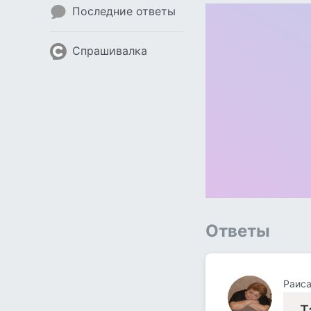
Последние ответы
Спрашивалка
Ответы
Раиса
Т