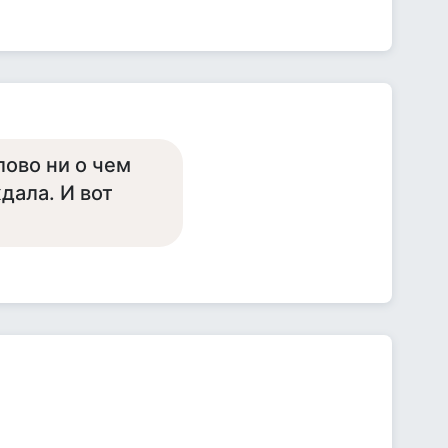
лово ни о чем
дала. И вот