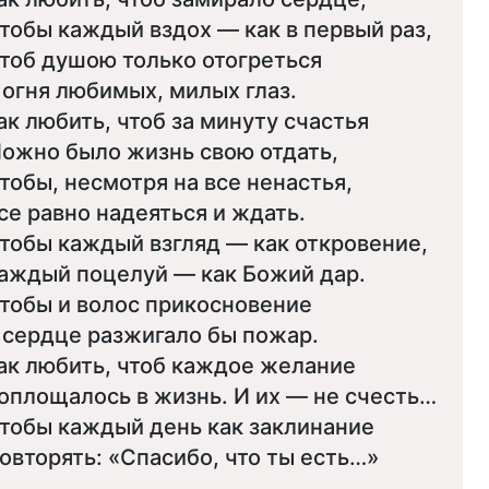
тобы каждый вздох — как в первый раз,
тоб душою только отогреться
 огня любимых, милых глаз.
ак любить, чтоб за минуту счастья
ожно было жизнь свою отдать,
тобы, несмотря на все ненастья,
се равно надеяться и ждать.
тобы каждый взгляд — как откровение,
аждый поцелуй — как Божий дар.
тобы и волос прикосновение
 сердце разжигало бы пожар.
ак любить, чтоб каждое желание
оплощалось в жизнь. И их — не счесть…
тобы каждый день как заклинание
овторять: «Спасибо, что ты есть…»