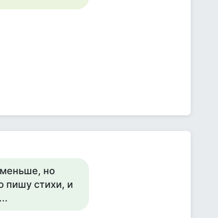
 меньше, но
 пишу стихи, и
..