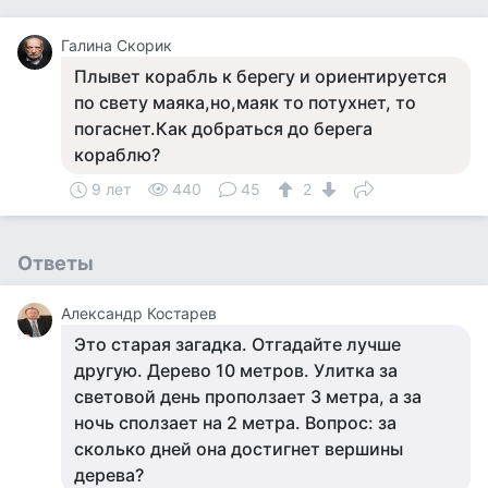
Галина Скорик
Плывет корабль к берегу и ориентируется
по свету маяка,но,маяк то потухнет, то
погаснет.Как добраться до берега
кораблю?
9 лет
440
45
2
Ответы
Александр Костарев
Это старая загадка. Отгадайте лучше
другую. Дерево 10 метров. Улитка за
световой день проползает 3 метра, а за
ночь сползает на 2 метра. Вопрос: за
сколько дней она достигнет вершины
дерева?