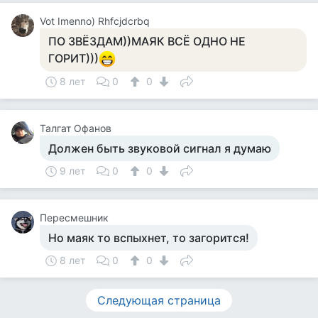
Vot Imenno) Rhfcjdcrbq
ПО ЗВЁЗДАМ))МАЯК ВСЁ ОДНО НЕ
ГОРИТ)))
8 лет
0
0
Талгат Офанов
Должен быть звуковой сигнал я думаю
9 лет
0
0
Пересмешник
Но маяк то вспыхнет, то загорится!
8 лет
0
0
Следующая страница