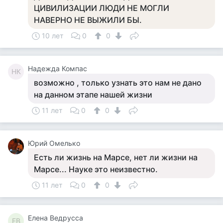
ЦИВИЛИЗАЦИИ ЛЮДИ НЕ МОГЛИ
НАВЕРНО НЕ ВЫЖИЛИ БЫ.
10 лет
0
0
Надежда Компас
НК
возможно , только узнать это нам не дано
на данном этапе нашей жизни
11 лет
0
0
Юрий Омелько
Есть ли жизнь на Марсе, нет ли жизни на
Марсе... Науке это неизвестно.
11 лет
0
0
Елена Ведрусса
ЕВ