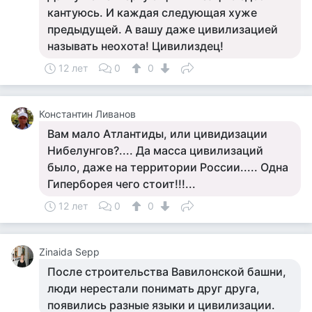
кантуюсь. И каждая следующая хуже
предыдущей. А вашу даже цивилизацией
называть неохота! Цивилиздец!
12 лет
0
0
Константин Ливанов
Вам мало Атлантиды, или цивидизации
Нибелунгов?.... Да масса цивилизаций
было, даже на территории России..... Одна
Гиперборея чего стоит!!!...
12 лет
0
0
Zinaida Sepp
После строительства Вавилонской башни,
люди нерестали понимать друг друга,
появились разные языки и цивилизации.