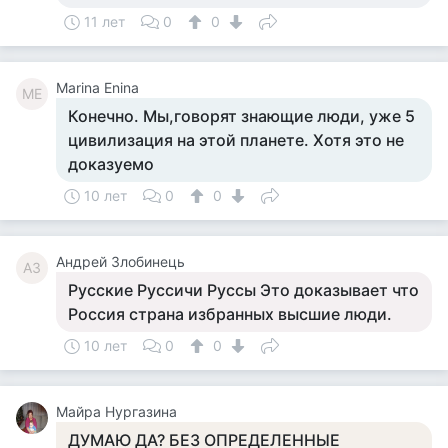
11 лет
0
0
Marina Enina
ME
Конечно. Мы,говорят знающие люди, уже 5
цивилизация на этой планете. Хотя это не
доказуемо
10 лет
0
0
Андрей Злобинець
АЗ
Русские Руссичи Руссы Это доказывает что
Россия страна избранных высшие люди.
10 лет
0
0
Майра Нургазина
ДУМАЮ ДА? БЕЗ ОПРЕДЕЛЕННЫЕ