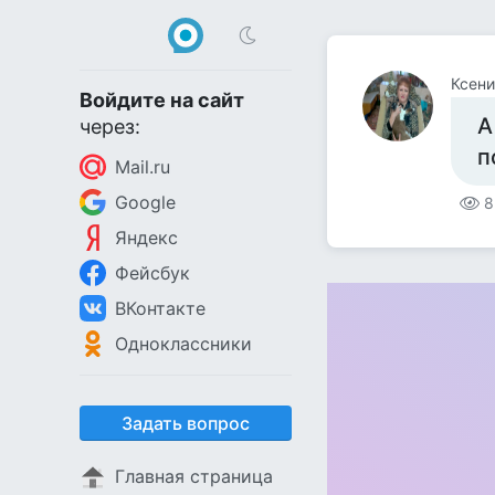
Ксени
Войдите на сайт
А
через:
п
Mail.ru
Google
8
Яндекс
Фейсбук
ВКонтакте
Одноклассники
Задать вопрос
Главная страница