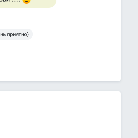
нь приятно)