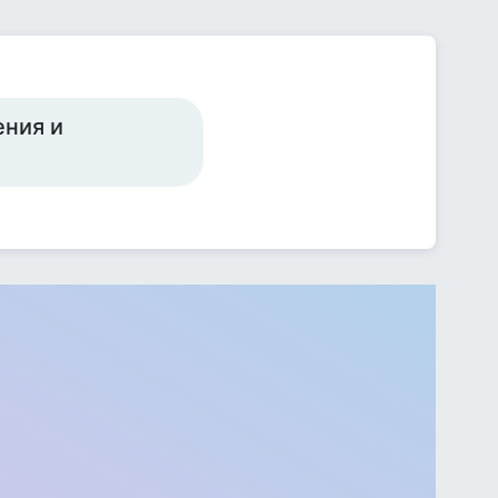
ения и