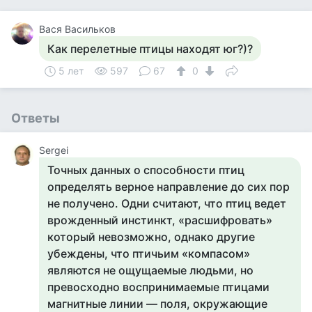
Вася Васильков
Как перелетные птицы находят юг?)?
5 лет
597
67
0
Ответы
Sergei
Точных данных о способности птиц
определять верное направление до сих пор
не получено. Одни считают, что птиц ведет
врожденный инстинкт, «расшифровать»
который невозможно, однако другие
убеждены, что птичьим «компасом»
являются не ощущаемые людьми, но
превосходно воспринимаемые птицами
магнитные линии — поля, окружающие