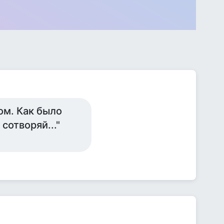
ом. Как было
 сотворяй..."