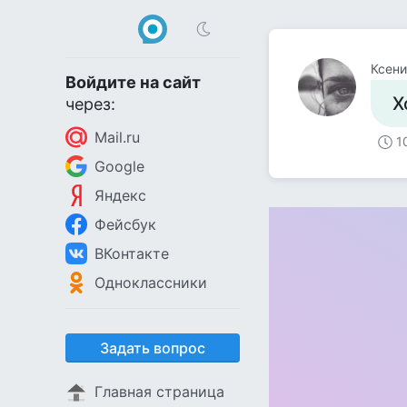
Ксени
Войдите на сайт
Х
через:
Mail.ru
1
Google
Яндекс
Фейсбук
ВКонтакте
Одноклассники
Задать вопрос
Главная страница