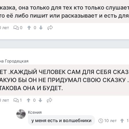
казка, она только для тех кто только слушает
то её либо пишит или расказывает и есть дл
0 лет
0
0
на Городецкая
ЕТ .КАЖДЫЙ ЧЕЛОВЕК САМ ДЛЯ СЕБЯ СКАЗ
АКУЮ БЫ ОН НЕ ПРИДУМАЛ СВОЮ СКАЗКУ 
.ТАКОВА ОНА И БУДЕТ.
0 лет
1
0
Ксения
у меня есть и волшебники
10 лет