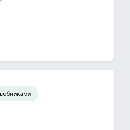
лшебниками