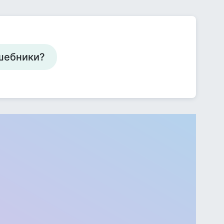
шебники?