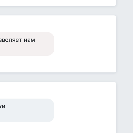
озволяет нам
ки