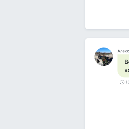
Алек
В
в
1