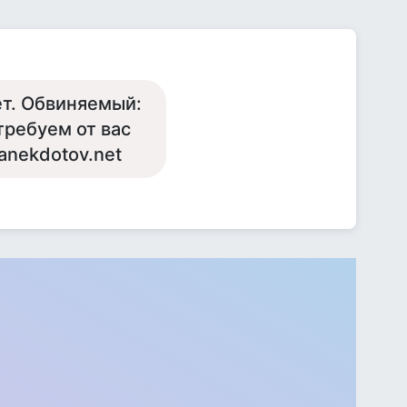
ет. Обвиняемый:
требуем от вас
anekdotov.net