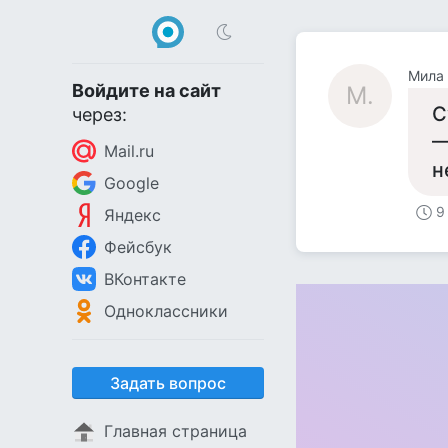
Мила .
Войдите на сайт
М.
С
через:
—
Mail.ru
н
Google
9
Яндекс
Фейсбук
ВКонтакте
Одноклассники
Задать вопрос
Главная страница