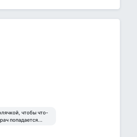
олячкой, чтобы что-
рач попадается...