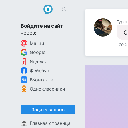
Гурск
Войдите на сайт
С
через:
Mail.ru
2
Google
Яндекс
Фейсбук
ВКонтакте
Одноклассники
Задать вопрос
Главная страница