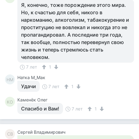
Я, конечно, тоже порождение этого мира.
Но, к счастью для себя, никого в
наркоманию, алкоголизм, табакокурение и
проституцию не вовлекал и никогда это не
пропагандировал. А последние три года,
так вообще, полностью перевернул свою
жизнь и теперь стремлюсь стать
человеком.
7 лет
1
Натка М_Мак
НМ
Удачи
7 лет
1
Каменёк Олег
КО
Спасибо и Вам!
7 лет
1
Сергей Владимирович
СВ