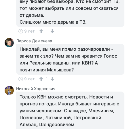
ему пихают без выбора. Кто не смотрит ТВ,
тот может выбрать или совсем отказаться
от дерьма.
Слишком много дерьма в ТВ.
9 лет
1
Лариса Деменева
Николай, вы меня прямо разочаровали -
зачем так зло? Чем вам не нравится Голос
или Реальные пацаны, или КВН? А
позитивная Малышева?
9 лет
1
Николай Ходосевич
Только КВН можно смотреть. Новости и
прогноз погоды. Иногда бывает интервью с
умным человеком: Сванидзе, Млечиным,
Познером, Латыниной, Петровской,
Альбац, Шендеровичем