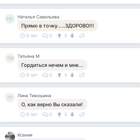
Наталья Савельева
НС
Прямо в точку.....ЗДОРОВО!!!
9 лет
0
0
Татьяна М
ТМ
Гордиться нечем и мне...
9 лет
0
0
Лина Тимошина
ЛТ
О, как верно Вы сказали!
9 лет
0
0
Ксения