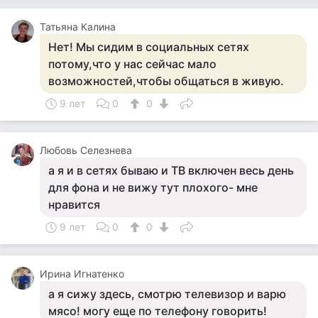
Татьяна Калина
Нет! Мы сидим в социальных сетях
потому,что у нас сейчас мало
возможностей,чтобы общаться в живую.
9 лет
0
0
Любовь Селезнева
а я и в сетях бываю и ТВ включен весь день
для фона и не вижу тут плохого- мне
нравится
9 лет
0
0
Ирина Игнатенко
а я сижу здесь, смотрю телевизор и варю
мясо! могу еще по телефону говорить!