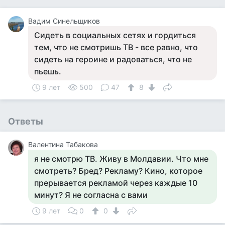
Вадим Синельщиков
Сидеть в социальных сетях и гордиться
тем, что не смотришь ТВ - все равно, что
сидеть на героине и радоваться, что не
пьешь.
9 лет
500
47
8
Ответы
Валентина Табакова
я не смотрю ТВ. Живу в Молдавии. Что мне
смотреть? Бред? Рекламу? Кино, которое
прерывается рекламой через каждые 10
минут? Я не согласна с вами
9 лет
0
0