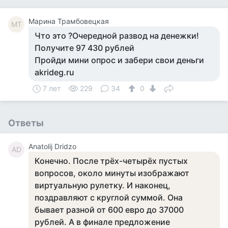
Марина Трамбовецкая
МТ
Что это ?Очередной развод на денежки!
Получите 97 430 рублей
Пройди мини опрос и забери свои деньги
akrideg.ru
7 лет
229
34
0
Ответы
Anatolij Dridzo
AD
Конечно. После трёх-четырёх пустых
вопросов, около минуты изображают
виртуальную рулетку. И наконец,
поздравляют с круглой суммой. Она
бывает разной от 600 евро до 37000
рублей. А в финале предложение