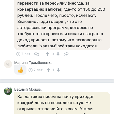
перевести за пересылку (иногда, за
конвертацию валюты) где-то от 150 до 250
рублей. После чего, просто, исчезают.
Знающие люди говорят, что это
авторассылки программ, которые не
требуют от отправителя никаких затрат, а
доход приносят, потому что легковерные
любители "халявы" всё таки находятся.
7 лет
1
0
Марина Трамбовецкая
МТ
7 лет
1
Бедный Мойша.
Ха. да таких писем на почту приходят
каждый день по несколько штук. Не
открывая отправляйте в спам. У меня