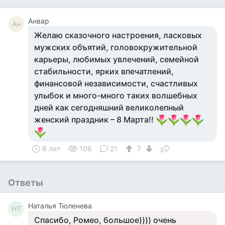
Анвар
Ан
Желаю сказочного настроения, ласковых
мужских объятий, головокружительной
карьеры, любимых увлечений, семейной
стабильности, ярких впечатлений,
финансовой независимости, счастливых
улыбок и много-много таких волшебных
дней как сегодняшний великолепный
женский праздник – 8 Марта!!
8 лет
106
21
7
Ответы
Наталья Тюленева
НТ
Спасибо, Ромео, большое)))) очень